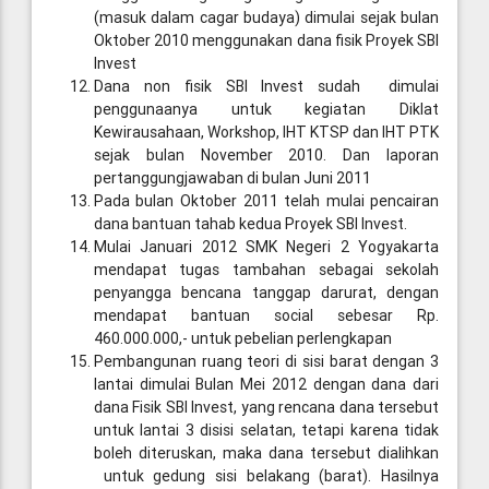
(masuk dalam cagar budaya) dimulai sejak bulan
Oktober 2010 menggunakan dana fisik Proyek SBI
Invest
Dana non fisik SBI Invest sudah dimulai
penggunaanya untuk kegiatan Diklat
Kewirausahaan, Workshop, IHT KTSP dan IHT PTK
sejak bulan November 2010. Dan laporan
pertanggungjawaban di bulan Juni 2011
Pada bulan Oktober 2011 telah mulai pencairan
dana bantuan tahab kedua Proyek SBI Invest.
Mulai Januari 2012 SMK Negeri 2 Yogyakarta
mendapat tugas tambahan sebagai sekolah
penyangga bencana tanggap darurat, dengan
mendapat bantuan social sebesar Rp.
460.000.000,- untuk pebelian perlengkapan
Pembangunan ruang teori di sisi barat dengan 3
lantai dimulai Bulan Mei 2012 dengan dana dari
dana Fisik SBI Invest, yang rencana dana tersebut
untuk lantai 3 disisi selatan, tetapi karena tidak
boleh diteruskan, maka dana tersebut dialihkan
untuk gedung sisi belakang (barat). Hasilnya