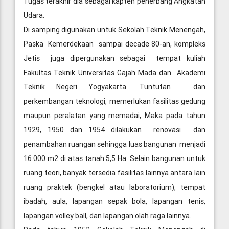
Tugas terakhir dia sebagai kapten penerbang Angkatan
Udara.
Di samping digunakan untuk Sekolah Teknik Menengah,
Paska Kemerdekaan sampai decade 80-an, kompleks
Jetis juga dipergunakan sebagai tempat kuliah
Fakultas Teknik Universitas Gajah Mada dan Akademi
Teknik Negeri Yogyakarta. Tuntutan dan
perkembangan teknologi, memerlukan fasilitas gedung
maupun peralatan yang memadai, Maka pada tahun
1929, 1950 dan 1954 dilakukan renovasi dan
penambahan ruangan sehingga luas bangunan menjadi
16.000 m2 di atas tanah 5,5 Ha. Selain bangunan untuk
ruang teori, banyak tersedia fasilitas lainnya antara lain
ruang praktek (bengkel atau laboratorium), tempat
ibadah, aula, lapangan sepak bola, lapangan tenis,
lapangan volley ball, dan lapangan olah raga lainnya.