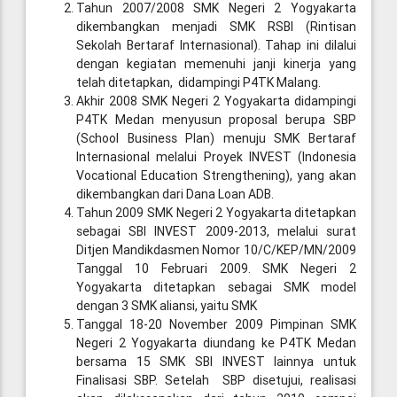
Tahun 2007/2008 SMK Negeri 2 Yogyakarta
dikembangkan menjadi SMK RSBI (Rintisan
Sekolah Bertaraf Internasional). Tahap ini dilalui
dengan kegiatan memenuhi janji kinerja yang
telah ditetapkan, didampingi P4TK Malang.
Akhir 2008 SMK Negeri 2 Yogyakarta didampingi
P4TK Medan menyusun proposal berupa SBP
(School Business Plan) menuju SMK Bertaraf
Internasional melalui Proyek INVEST (Indonesia
Vocational Education Strengthening), yang akan
dikembangkan dari Dana Loan ADB.
Tahun 2009 SMK Negeri 2 Yogyakarta ditetapkan
sebagai SBI INVEST 2009-2013, melalui surat
Ditjen Mandikdasmen Nomor 10/C/KEP/MN/2009
Tanggal 10 Februari 2009. SMK Negeri 2
Yogyakarta ditetapkan sebagai SMK model
dengan 3 SMK aliansi, yaitu SMK
Tanggal 18-20 November 2009 Pimpinan SMK
Negeri 2 Yogyakarta diundang ke P4TK Medan
bersama 15 SMK SBI INVEST lainnya untuk
Finalisasi SBP. Setelah SBP disetujui, realisasi