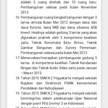
adalah 5 ruang direhab dan 10 ruang baru.
Pembangunan selesai pada bulan November
2012.
Pembangunan ruang bengkel bangunan dengan 3
lantai dimulai Bulan Mei 2012 dengan dana dari
dana Komite, dana RKB dan dana efisiensi ADB
Invest. Hasilnya adalah gedung 3 lantai yang akan
digunakan praktek oleh 3 kompetensi keahlian
yaitu Teknik Konstruksi Batu Beton, Teknik
Gambar Bangunan dan Survey Pemetaan.
Pembangunan selesai pada bulan Mei 2013.
Meneruskan/merapikan pembangunan gedung 3
lantai di kompetensi keahlian Teknik Kendaraan
Ringan dan Teknik Audio Video yaitu pada Januari
– Maret 2013.
Tahun 2015 SMK N 2 Yogyakarta menjadi sekolah
Rujukan dari Direktorat PSMK Kementerian
Pendidikan dan Kebudayaan
Tahun 2015 SMK N 2 Yogyakarta menjadi sekolah
berintegritas dalam pelaksanaan Ujian Nasional
dengan point 99,6 (nomor 3 se Indonesia).