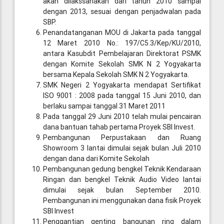
akan dilakssanakan dari tahun 2010 sampai
dengan 2013, sesuai dengan penjadwalan pada
SBP.
Penandatanganan MOU di Jakarta pada tanggal
12 Maret 2010 No.: 197/C5.3/Kep/KU/2010,
antara Kasubdit Pembelajaran Direktorat PSMK
dengan Komite Sekolah SMK N 2 Yogyakarta
bersama Kepala Sekolah SMK N 2 Yogyakarta.
SMK Negeri 2 Yogyakarta mendapat Sertifikat
ISO 9001 : 2008 pada tanggal 15 Juni 2010, dan
berlaku sampai tanggal 31 Maret 2011
Pada tanggal 29 Juni 2010 telah mulai pencairan
dana bantuan tahab pertama Proyek SBI Invest.
Pembangunan Perpustakaan dan Ruang
Showroom 3 lantai dimulai sejak bulan Juli 2010
dengan dana dari Komite Sekolah
Pembangunan gedung bengkel Teknik Kendaraan
Ringan dan bengkel Teknik Audio Video lantai
dimulai sejak bulan September 2010.
Pembangunan ini menggunakan dana fisik Proyek
SBI Invest
Penggantian genting bangunan ring dalam