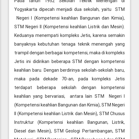
Pada tahun 1952 Sekolah Teknik Menengah di
Yogyakarta dipecah menjadi dua sekolah, yaitu STM
Negeri I (Kompetensi keahlian Bangunan dan Kimia),
STM Negeri II (Kompetensi keahlian Listrik dan Mesin).
Keduanya menempati kompleks Jetis, karena semakin
banyaknya kebutuhan tenaga teknik menengah yang
trampil dengan berbagai kompetensi, maka di kompleks
Jetis ini didirikan beberapa STM dengan kompetensi
keahlian baru. Dengan berdirinya sekolah-sekolah baru,
maka pada dekade 70-an, pada kompleks Jetis
terdapat beberapa sekolah dengan kompetensi
keahlian yang bervariasi, antara lain STM Negeri I
(Kompetensi keahlian Bangunan dan Kimia), STM Negeri
II (Kompetensi keahlian Listrik dan Mesin), STM Chusus
Instruktur (Kompetensi keahlian Bangunan, Listrik,
Diesel dan Mesin), STM Geologi Pertambangan, STM