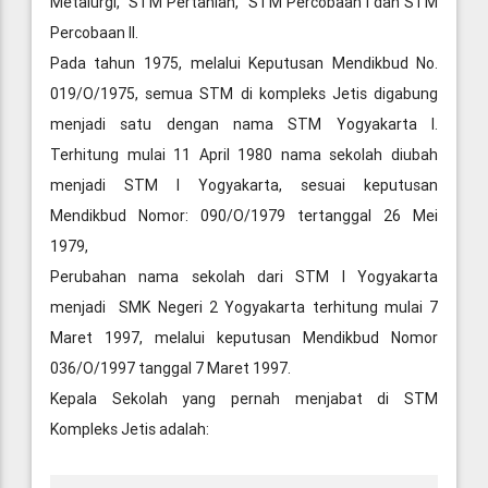
Metalurgi, STM Pertanian, STM Percobaan I dan STM
Percobaan II.
Pada tahun 1975, melalui Keputusan Mendikbud No.
019/O/1975, semua STM di kompleks Jetis digabung
menjadi satu dengan nama STM Yogyakarta I.
Terhitung mulai 11 April 1980 nama sekolah diubah
menjadi STM I Yogyakarta, sesuai keputusan
Mendikbud Nomor: 090/O/1979 tertanggal 26 Mei
1979,
Perubahan nama sekolah dari STM I Yogyakarta
menjadi SMK Negeri 2 Yogyakarta terhitung mulai 7
Maret 1997, melalui keputusan Mendikbud Nomor
036/O/1997 tanggal 7 Maret 1997.
Kepala Sekolah yang pernah menjabat di STM
Kompleks Jetis adalah: