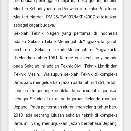
merupakan peninggalan sejarah, maka gedung ini oleh
Menteri Kebudayaan dan Pariwisata melalui Peraturan
Menteri Nomor: PM.25/PW.007/MKP/2007 ditetapkan
sebagai cagar budaya.
Sekolah Teknik Negeri yang pertama di Indonesia
adalah Sekolah Teknik Menengah di Yogyakarta. Ijazah
pertama Sekolah Teknik Menengah di Yogyakarta
dikeluarkan tahun 1951. Kompetensi keahlian yang ada
pada Sekolah ini adalah Teknik Civil, Teknik Listrik dan
Teknik Mesin. Walaupun sekolah Teknik di kompleks
Jetis baru mengeluarkan ijazah pada tahun 1951, tetapi
sebelum itu gedung kompleks Jetis ini sudah digunakan
sebagai Sekolah Teknik pada jaman Belanda maupun
Jepang. Pada pertemuan alumni menjelang tahun baru
2010, ada seorang lulusan sekolah teknik di kompleks
Jetis ini yang menunjukkan ijazah berbahasa Jepang.