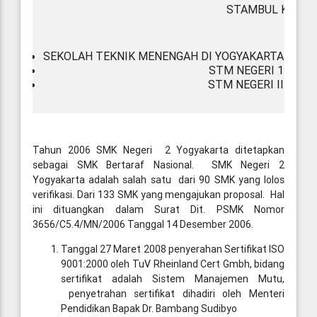
STAMBUL KOLOP
SEKOLAH TEKNIK MENENGAH DI YOGYAKARTA (1950
STM NEGERI 1 (1952
STM NEGERI II (1952
Tahun 2006 SMK Negeri 2 Yogyakarta ditetapkan
sebagai SMK Bertaraf Nasional. SMK Negeri 2
Yogyakarta adalah salah satu dari 90 SMK yang lolos
verifikasi. Dari 133 SMK yang mengajukan proposal. Hal
ini dituangkan dalam Surat Dit. PSMK Nomor
3656/C5.4/MN/2006 Tanggal 14 Desember 2006.
Tanggal 27 Maret 2008 penyerahan Sertifikat ISO
9001:2000 oleh TuV Rheinland Cert Gmbh, bidang
sertifikat adalah Sistem Manajemen Mutu,
penyetrahan sertifikat dihadiri oleh Menteri
Pendidikan Bapak Dr. Bambang Sudibyo