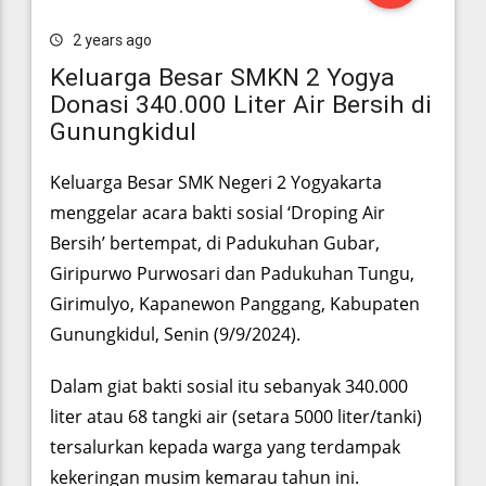
2 years ago
Keluarga Besar SMKN 2 Yogya
Donasi 340.000 Liter Air Bersih di
Gunungkidul
Keluarga Besar SMK Negeri 2 Yogyakarta
menggelar acara bakti sosial ‘Droping Air
Bersih’ bertempat, di Padukuhan Gubar,
Giripurwo Purwosari dan Padukuhan Tungu,
Girimulyo, Kapanewon Panggang, Kabupaten
Gunungkidul, Senin (9/9/2024).
Dalam giat bakti sosial itu sebanyak 340.000
liter atau 68 tangki air (setara 5000 liter/tanki)
tersalurkan kepada warga yang terdampak
kekeringan musim kemarau tahun ini.