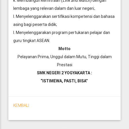
k. Membangun kemitraan (
Link and Match)
dengan
lembaga yang relevan dalam dan luar negeri;.
l. Menyelenggarakan sertifikasi kompetensi dan bahasa
asing bagi peserta didik;
l. Menyelenggarakan program pertukaran pelajar dan
guru tingkat ASEAN.
Motto
Pelayanan Prima, Unggul dalam Mutu, Tinggi dalam
Prestasi
SMK NEGERI 2 YOGYAKARTA :
“ISTIMEWA, PASTI, BISA”
KEMBALI