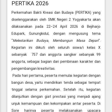
PERTIKA 2026
Perkemahan Bakti Kreasi dan Budaya (PERTIKA) yang
diselenggarakan oleh SMK Negeri 2 Yogyakarta akan
dilaksanakan pada 22–24 April 2026 di Bejiharjo
Edupark, Gunungkidul, dengan mengusung tema
“
Melestarikan Budaya, Membangun Masa Depan
”.
Kegiatan ini diikuti oleh seluruh siswa/i kelas X
sebanyak 757 dan anggota sangker sebanyak 99
anggota, sebagai bagian dari pembinaan karakter dan
pengembangan kreativitas.
Pada hari pertama, peserta memulai kegiatan dengan
bangun desa, yaitu mendirikan tenda sebagai tempat
tinggal selama perkemahan. Setelah itu, kegiatan
dilanjutkan dengan giat prestasi yang menjadi ajang
unjuk kemampuan dan kekompakan antar peserta. Di
Sore harinya peserta melaksanakan upacara