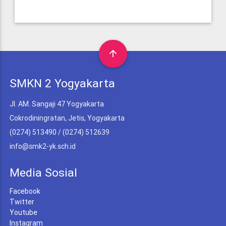
arrow_upward
SMKN 2 Yogyakarta
Jl. AM. Sangaji 47 Yogyakarta
Cokrodiningratan, Jetis, Yogyakarta
(0274) 513490 / (0274) 512639
info@smk2-yk.sch.id
Media Sosial
Facebook
Twitter
Youtube
Instagram