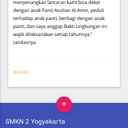
menyenangkan lantaran kami bisa dekat
dengan anak Panti Asuhan Al-Amin, peduli
terhadap anak panti, berbagi dengan anak
panti, dan saya anggap Bakti Lingkungan ini
wajib dilaksanakan setiap tahunnya,”
tandasnya
KEMBALI
arrow_upward
SMKN 2 Yogyakarta