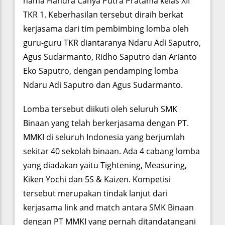
nama Fiandra Cahya Putra Pratama kelas XII
TKR 1. Keberhasilan tersebut diraih berkat
kerjasama dari tim pembimbing lomba oleh
guru-guru TKR diantaranya Ndaru Adi Saputro,
Agus Sudarmanto, Ridho Saputro dan Arianto
Eko Saputro, dengan pendamping lomba
Ndaru Adi Saputro dan Agus Sudarmanto.
Lomba tersebut diikuti oleh seluruh SMK
Binaan yang telah berkerjasama dengan PT.
MMKI di seluruh Indonesia yang berjumlah
sekitar 40 sekolah binaan. Ada 4 cabang lomba
yang diadakan yaitu Tightening, Measuring,
Kiken Yochi dan 5S & Kaizen. Kompetisi
tersebut merupakan tindak lanjut dari
kerjasama link and match antara SMK Binaan
dengan PT MMKI yang pernah ditandatangani