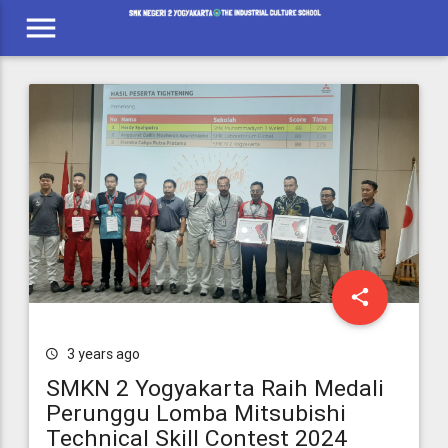
menu
share
3 years ago
SMKN 2 Yogyakarta Raih Medali
Perunggu Lomba Mitsubishi
Technical Skill Contest 2024