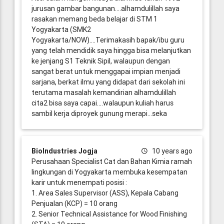
jurusan gambar bangunan....alhamdulillah saya
rasakan memang beda belajar di STM 1
Yogyakarta (SMK2
Yogyakarta/NOW)....Terimakasih bapak/ibu guru
yang telah mendidik saya hingga bisa melanjutkan
ke jenjang S1 Teknik Sipil, walaupun dengan
sangat berat untuk menggapai impian menjadi
sarjana, berkat ilmu yang didapat dari sekolah ini
terutama masalah kemandirian alhamdulillah
cita2 bisa saya capai....walaupun kuliah harus
sambil kerja diproyek gunung merapi...seka
BioIndustries Jogja
10 years ago
Perusahaan Specialist Cat dan Bahan Kimia ramah
lingkungan di Yogyakarta membuka kesempatan
karir untuk menempati posisi :
1. Area Sales Supervisor (ASS), Kepala Cabang
Penjualan (KCP) = 10 orang
2. Senior Technical Assistance for Wood Finishing