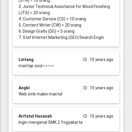
(STA) = 10 orang
3. Junior Technical Assistance for Wood Finishing
(JTA) = 20 orang
4. Customer Service (CS) = 10 orang
5. Content Writer (CW) = 20 orang
6. Design Grafis (DG) = 5 orang
7. Staf Internet Marketing (SEO/Search Engin
Lintang
10 years ago
mantap soul~~~~
Angki
10 years ago
Web smk makin manta!
Arifatul Hasanah
10 years ago
Ingin mengenal SMK 2 Yogyakarta