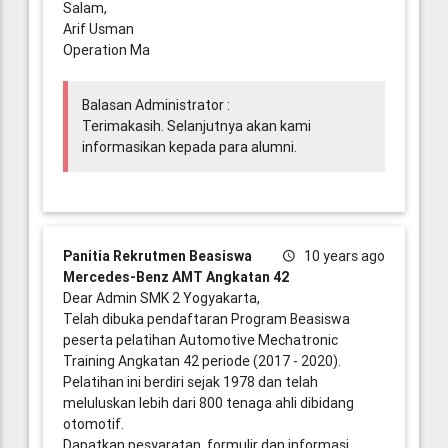
Salam,
Arif Usman
Operation Ma
Balasan Administrator :
Terimakasih. Selanjutnya akan kami
informasikan kepada para alumni.
Panitia Rekrutmen Beasiswa
10 years ago
Mercedes-Benz AMT Angkatan 42
Dear Admin SMK 2 Yogyakarta,
Telah dibuka pendaftaran Program Beasiswa
peserta pelatihan Automotive Mechatronic
Training Angkatan 42 periode (2017 - 2020).
Pelatihan ini berdiri sejak 1978 dan telah
meluluskan lebih dari 800 tenaga ahli dibidang
otomotif.
Dapatkan pesyaratan, formulir dan informasi