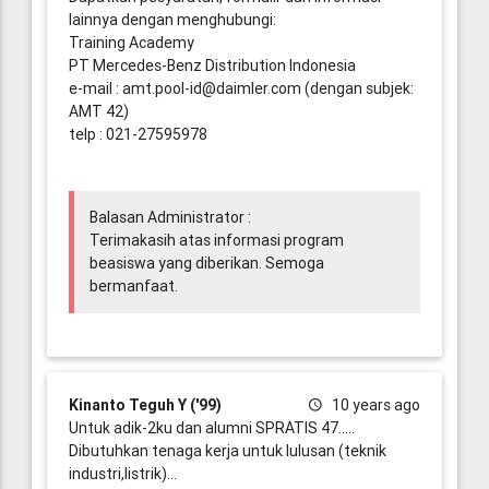
lainnya dengan menghubungi:
Training Academy
PT Mercedes-Benz Distribution Indonesia
e-mail : amt.pool-id@daimler.com (dengan subjek:
AMT 42)
telp : 021-27595978
Balasan Administrator :
Terimakasih atas informasi program
beasiswa yang diberikan. Semoga
bermanfaat.
Kinanto Teguh Y ('99)
10 years ago
Untuk adik-2ku dan alumni SPRATIS 47.....
Dibutuhkan tenaga kerja untuk lulusan (teknik
industri,listrik)...