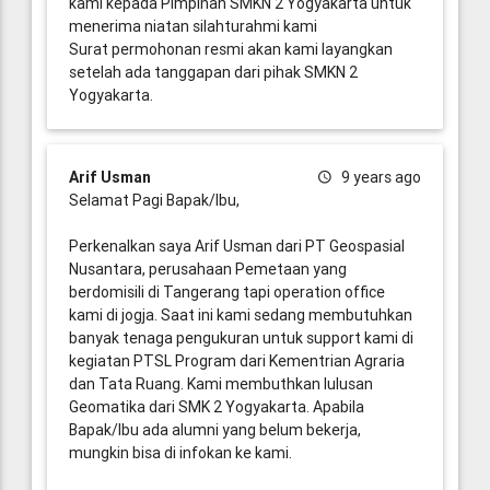
kami kepada Pimpinan SMKN 2 Yogyakarta untuk
menerima niatan silahturahmi kami
Surat permohonan resmi akan kami layangkan
setelah ada tanggapan dari pihak SMKN 2
Yogyakarta.
Arif Usman
9 years ago
Selamat Pagi Bapak/Ibu,
Perkenalkan saya Arif Usman dari PT Geospasial
Nusantara, perusahaan Pemetaan yang
berdomisili di Tangerang tapi operation office
kami di jogja. Saat ini kami sedang membutuhkan
banyak tenaga pengukuran untuk support kami di
kegiatan PTSL Program dari Kementrian Agraria
dan Tata Ruang. Kami membuthkan lulusan
Geomatika dari SMK 2 Yogyakarta. Apabila
Bapak/Ibu ada alumni yang belum bekerja,
mungkin bisa di infokan ke kami.