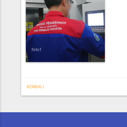
foto1
KEMBALI