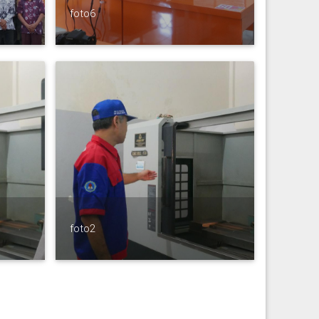
foto6
foto2