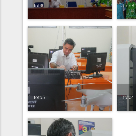
fot09
foto8
foto5
foto4