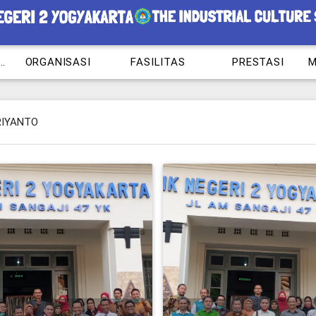
RAM KEAHLIAN
ORGANISASI
FASILITAS
PRESTASI
RIYANTO