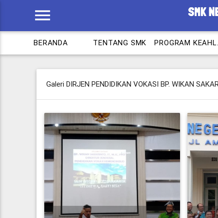
menu
BERANDA
TENTANG SMK
PROG
Galeri DIRJEN PENDIDIKAN VOKASI BP. WIKAN SAKA