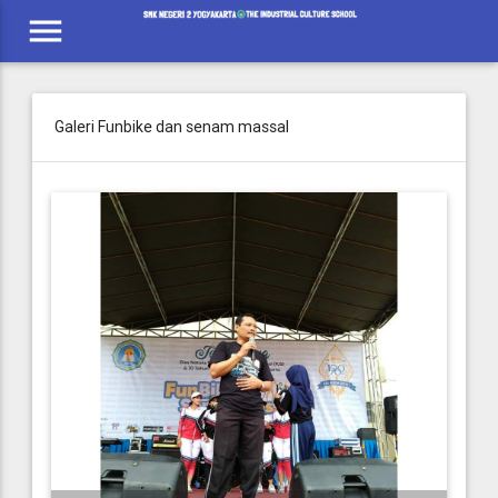
menu
Galeri Funbike dan senam massal