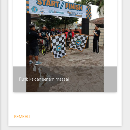
Funbike dan senam massal
KEMBALI