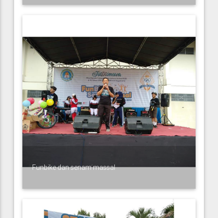
Funbike dan senam massal