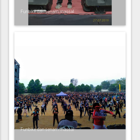
Funbike dan senam massal
Funbike dan senam massal