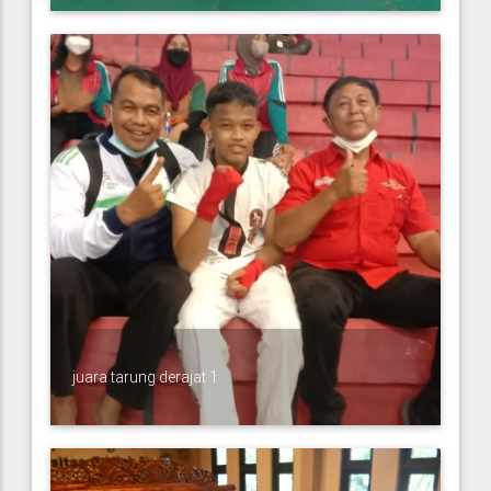
juara tarung derajat 1