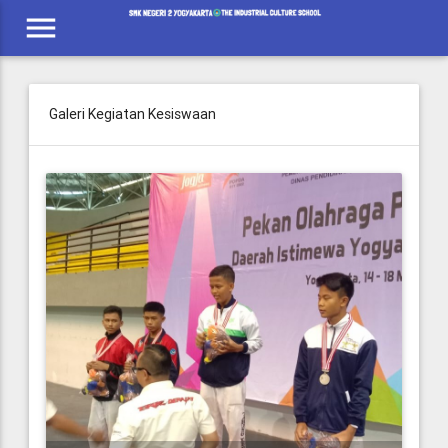
menu
Galeri Kegiatan Kesiswaan