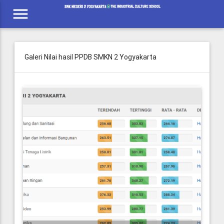
menu
Galeri Nilai hasil PPDB SMKN 2 Yogyakarta