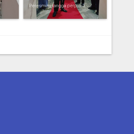
Peresmian tangga perpus 1