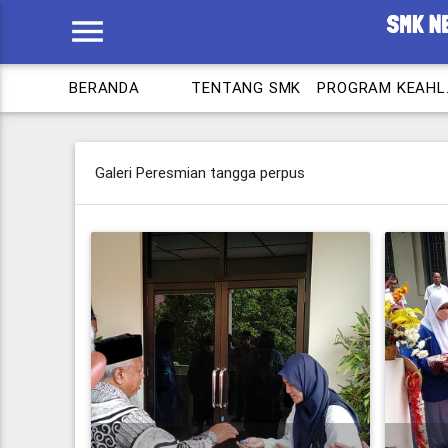
menu
BERANDA
TENTANG SMK
PROG
Galeri Peresmian tangga perpus