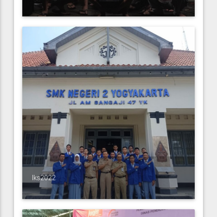
lks2022