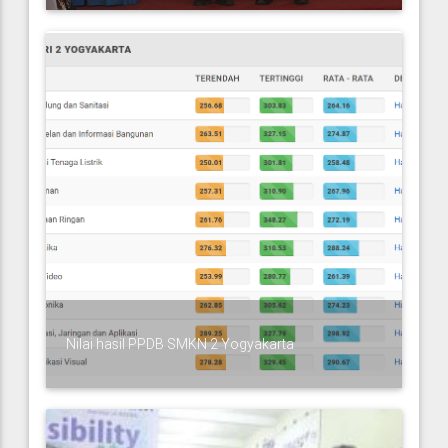
Nilai hasil PPDB SMKN 2 Yogyakarta