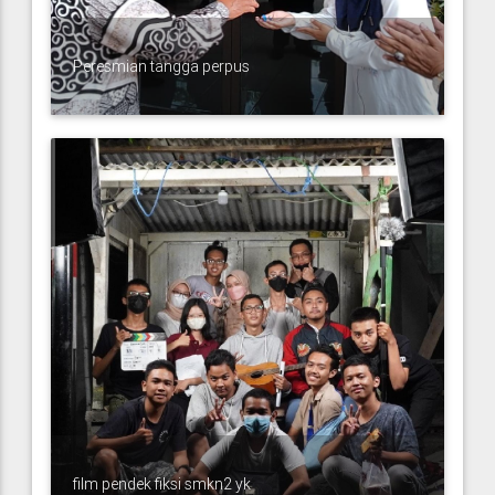
Peresmian tangga perpus
film pendek fiksi smkn2 yk