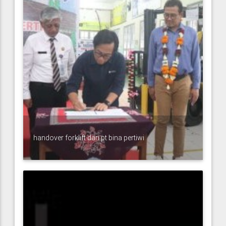
handover forklift dari pt bina pertiwi