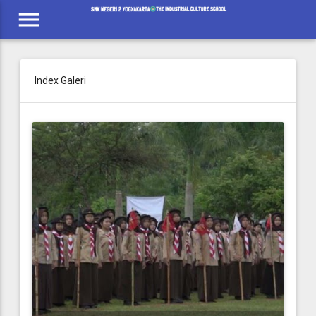
menu
Index Galeri