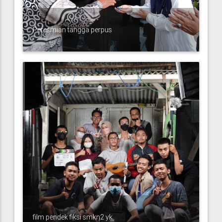
Peresmian tangga perpus
film pendek fiksi smkn2 yk