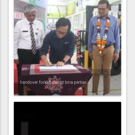
handover forklift dari pt bina pertiwi