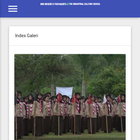
menu
Index Galeri