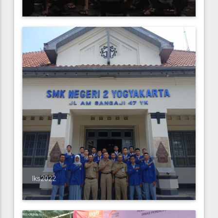
lks2022