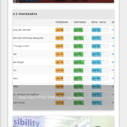
Nilai hasil PPDB SMKN 2 Yogyakarta